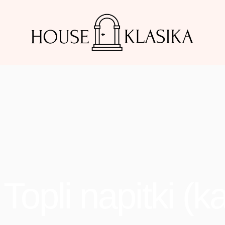
Topli napitki (ka