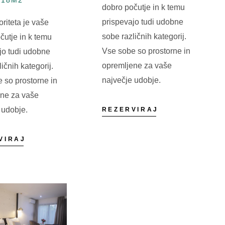
dobro počutje in k temu
prispevajo tudi udobne
oriteta je vaše
sobe različnih kategorij.
čutje in k temu
Vse sobe so prostorne in
jo tudi udobne
opremljene za vaše
ičnih kategorij.
največje udobje.
 so prostorne in
ene za vaše
 udobje.
REZERVIRAJ
VIRAJ