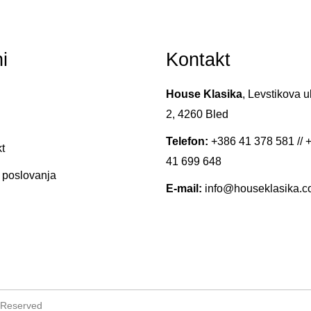
i
Kontakt
House Klasika
, Levstikova u
2, 4260 Bled
Telefon:
+386 41 378 581
//
+
t
41 699 648
 poslovanja
E-mail:
info@houseklasika.
s Reserved