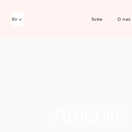
En
Sobe
O nas
Amenity: 