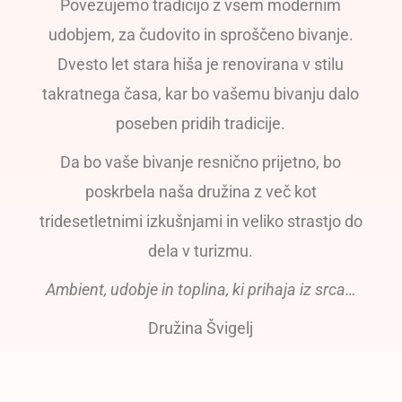
Povezujemo tradicijo z vsem modernim
udobjem, za čudovito in sproščeno bivanje.
Dvesto let stara hiša je renovirana v stilu
takratnega časa, kar bo vašemu bivanju dalo
poseben pridih tradicije.
Da bo vaše bivanje resnično prijetno, bo
poskrbela naša družina z več kot
tridesetletnimi izkušnjami in veliko strastjo do
dela v turizmu.
Ambient, udobje in toplina, ki prihaja iz srca…
Družina Švigelj