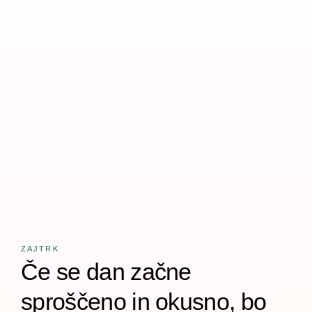
ZAJTRK
Če se dan začne
sproščeno in okusno, bo