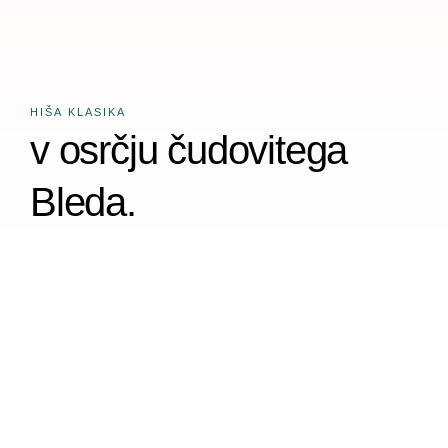
HIŠA KLASIKA
v osrčju čudovitega
Bleda.