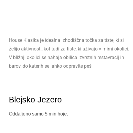
House Klasika je idealna izhodiščna točka za tiste, ki si
želijo aktivnosti, kot tudi za tiste, ki uživajo v mirni okolici.
V bližnji okolici se nahaja obilica izvrstnih restavracij in
barov, do katerih se lahko odpravite peš.
Blejsko Jezero
Oddaljeno samo 5 min hoje.