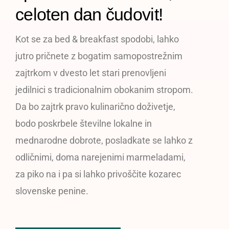
celoten dan čudovit!
Kot se za
bed &
breakfast
spodobi, lahko
jutro pričnete z bogatim samopostrežnim
zajtrkom v dvesto let stari prenovljeni
jedilnici s tradicionalnim obokanim stropom.
Da bo zajtrk pravo kulinarično doživetje,
bodo poskrbele številne lokalne in
mednarodne dobrote, posladkate se lahko z
odličnimi, doma narejenimi marmeladami,
za piko na i pa si lahko privoščite kozarec
slovenske penine.