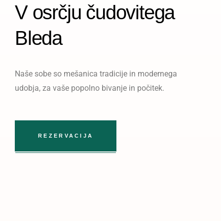
V osrčju čudovitega
Bleda
Naše sobe so mešanica tradicije in modernega
udobja, za vaše popolno bivanje in počitek.
REZERVACIJA