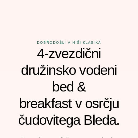
DOBRODOŠLI V HIŠI KLASIKA
4-zvezdični
družinsko vodeni
bed &
breakfast v osrčju
čudovitega Bleda.