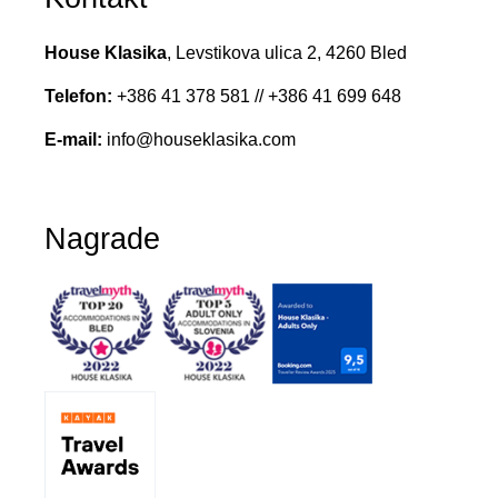
House Klasika
, Levstikova ulica 2, 4260 Bled
Telefon:
+386 41 378 581
//
+386 41 699 648
E-mail:
info@houseklasika.com
Nagrade