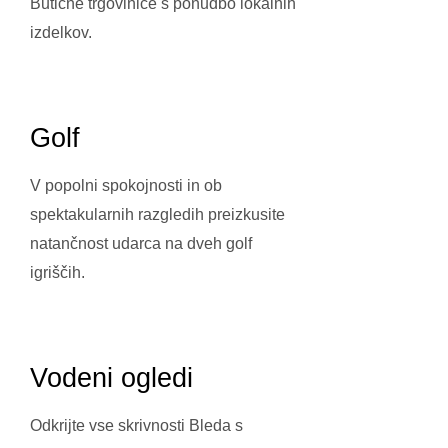
Butične trgovinice s ponudbo lokalnih
izdelkov.
Golf
V popolni spokojnosti in ob
spektakularnih razgledih preizkusite
natančnost udarca na dveh golf
igriščih.
Vodeni ogledi
Odkrijte vse skrivnosti Bleda s